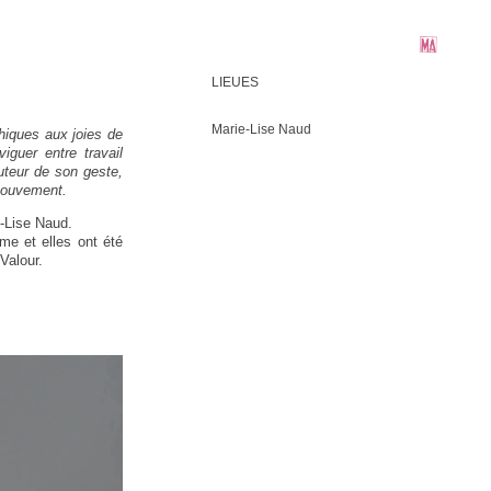
LIEUES
Marie-Lise Naud
phiques aux joies de
iguer entre travail
uteur de son geste,
 mouvement.
e-Lise Naud.
ôme et elles ont été
Valour.