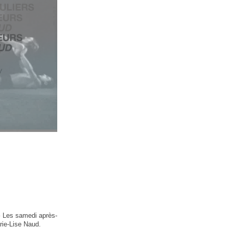
LIEUES
– Les samedi après-
rie-Lise Naud.