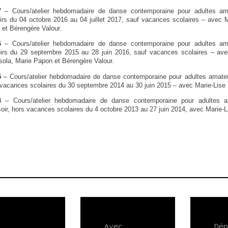
17
– Cours/atelier hebdomadaire de danse contemporaine pour adultes a
irs du 04 octobre 2016 au 04 juillet 2017, sauf vacances scolaires – avec 
 et Bérengère Valour.
6
– Cours/atelier hebdomadaire de danse contemporaine pour adultes am
irs du 29 septembre 2015 au 28 juin 2016, sauf vacances scolaires – ave
sola, Marie Papon et Bérengère Valour.
5
– Cours/atelier hebdomadaire de danse contemporaine pour adultes amateu
s vacances scolaires du 30 septembre 2014 au 30 juin 2015 – avec Marie-Lise
4
– Cours/atelier hebdomadaire de danse contemporaine pour adultes a
soir, hors vacances scolaires du 4 octobre 2013 au 27 juin 2014, avec Marie-
Avec
Dép