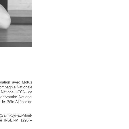
boration avec Motus
Compagnie Nationale
 National -CCN- de
ervatoire National
 le Pôle Aliénor de
 (Saint-Cyr-au-Mont-
nité INSERM 1296 –