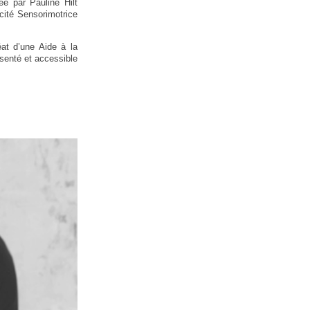
ée par Pauline Hilt
ité Sensorimotrice
éat d’une Aide à la
senté et accessible
LIEUES