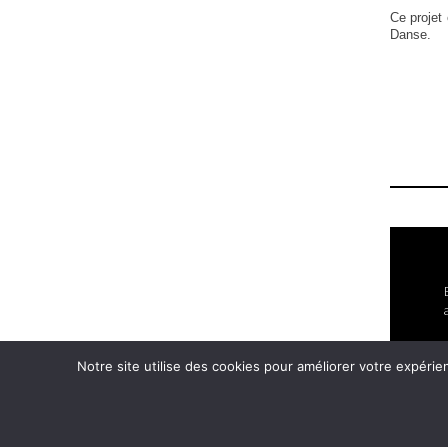
Ce projet
Danse.
Ôidê
Replay
Notre site utilise des cookies pour améliorer votre expérie