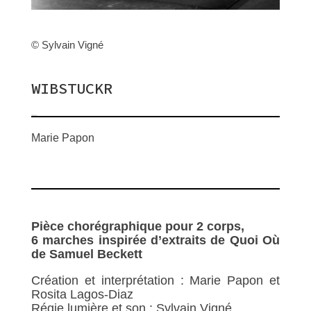
COMPAGNIES
© Sylvain Vigné
PROJETS INDÉPENDANTS
WIBSTUCKR
CRÉATIONS
Marie Papon
TRANSMISSIONS
LIEUES
Pièce chorégraphique pour 2 corps,
6 marches inspirée d’extraits de Quoi Où
de Samuel Beckett
Création et interprétation : Marie Papon et
Rosita Lagos-Diaz
Régie lumière et son : Sylvain Vigné