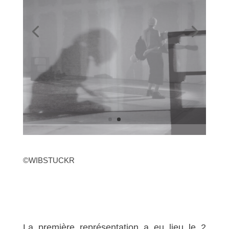
©WIBSTUCKR
La première représentation a eu lieu le 2